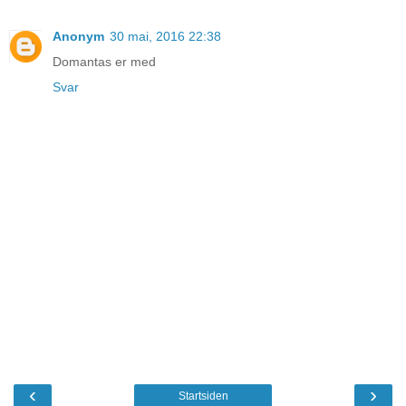
Anonym
30 mai, 2016 22:38
Domantas er med
Svar
‹
›
Startsiden